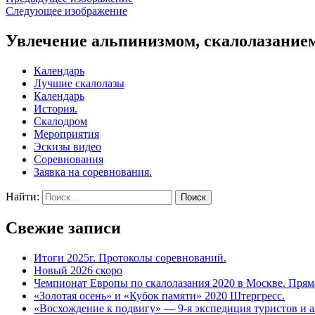
Следующее изображение
Увлечение альпинизмом, скалолазанием
Календарь
Лучшие скалолазы
Календарь
История.
Скалодром
Мероприятия
Эскизы видео
Соревнования
Заявка на соревнования.
Найти:
Свежие записи
Итоги 2025г. Протоколы соревнований.
Новый 2026 скоро
Чемпионат Европы по скалолазания 2020 в Москве. Прям
«Золотая осень» и «Кубок памяти» 2020 Штергресс.
«Восхождение к подвигу» — 9-я экспедиция туристов и 