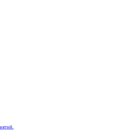
иятий.