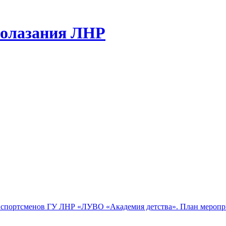
лолазания ЛНР
пы спортсменов ГУ ЛНР «ЛУВО «Академия детства». План меропр