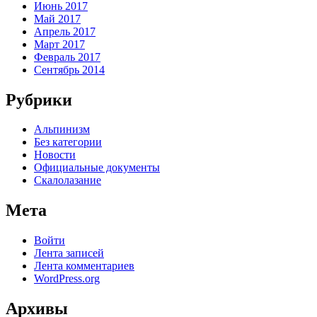
Июнь 2017
Май 2017
Апрель 2017
Март 2017
Февраль 2017
Сентябрь 2014
Рубрики
Альпинизм
Без категории
Новости
Официальные документы
Скалолазание
Мета
Войти
Лента записей
Лента комментариев
WordPress.org
Архивы