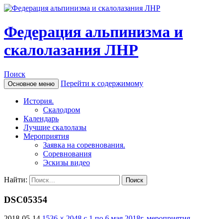
Федерация альпинизма и
скалолазания ЛНР
Поиск
Перейти к содержимому
Основное меню
История.
Скалодром
Календарь
Лучшие скалолазы
Мероприятия
Заявка на соревнования.
Соревнования
Эскизы видео
Найти:
DSC05354
2018-05-14
1536 × 2048
с 1 по 6 мая 2018г. мероприятия