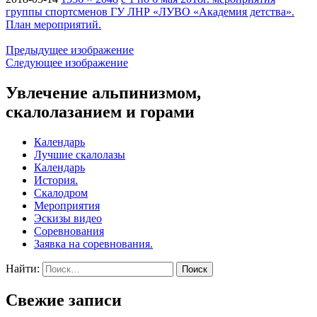
группы спортсменов ГУ ЛНР «ЛУВО «Академия детства».
План мероприятий.
Предыдущее изображение
Следующее изображение
Увлечение альпинизмом,
скалолазанием и горами
Календарь
Лучшие скалолазы
Календарь
История.
Скалодром
Мероприятия
Эскизы видео
Соревнования
Заявка на соревнования.
Найти:
Свежие записи