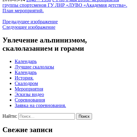
группы спортсменов ГУ ЛНР «ЛУВО «Академия детства».
План мероприятий.
Предыдущее изображение
Следующее изображение
Увлечение альпинизмом,
скалолазанием и горами
Календарь
Лучшие скалолазы
Календарь
История.
Скалодром
Мероприятия
Эскизы видео
Соревнования
Заявка на соревнования.
Найти:
Свежие записи