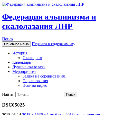
Федерация альпинизма и
скалолазания ЛНР
Поиск
Перейти к содержимому
Основное меню
История.
Скалодром
Календарь
Лучшие скалолазы
Мероприятия
Заявка на соревнования.
Соревнования
Эскизы видео
Найти:
DSC05025
2018-05-14
2048 × 1536
с 1 по 6 мая 2018г. мероприятия