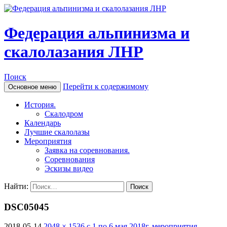
Федерация альпинизма и
скалолазания ЛНР
Поиск
Перейти к содержимому
Основное меню
История.
Скалодром
Календарь
Лучшие скалолазы
Мероприятия
Заявка на соревнования.
Соревнования
Эскизы видео
Найти:
DSC05045
2018-05-14
2048 × 1536
с 1 по 6 мая 2018г. мероприятия