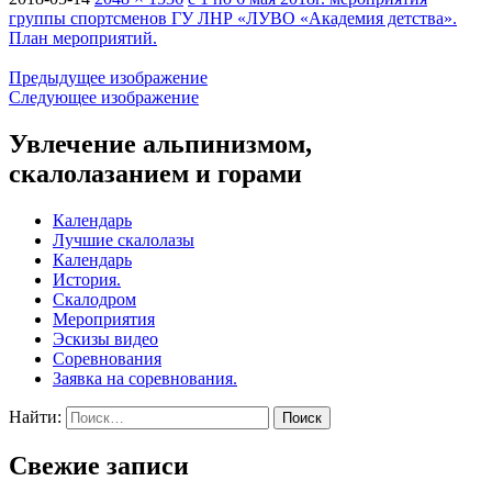
группы спортсменов ГУ ЛНР «ЛУВО «Академия детства».
План мероприятий.
Предыдущее изображение
Следующее изображение
Увлечение альпинизмом,
скалолазанием и горами
Календарь
Лучшие скалолазы
Календарь
История.
Скалодром
Мероприятия
Эскизы видео
Соревнования
Заявка на соревнования.
Найти:
Свежие записи