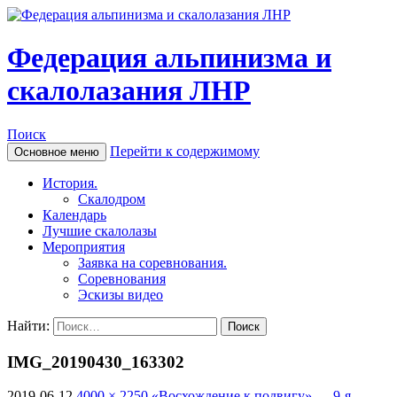
Федерация альпинизма и
скалолазания ЛНР
Поиск
Перейти к содержимому
Основное меню
История.
Скалодром
Календарь
Лучшие скалолазы
Мероприятия
Заявка на соревнования.
Соревнования
Эскизы видео
Найти:
IMG_20190430_163302
2019-06-12
4000 × 2250
«Восхождение к подвигу» — 9-я