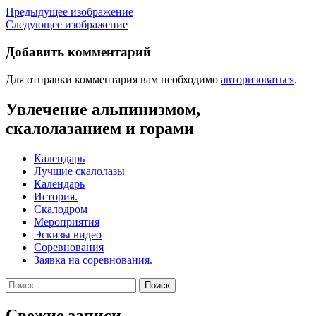
Предыдущее изображение
Следующее изображение
Добавить комментарий
Для отправки комментария вам необходимо
авторизоваться
.
Увлечение альпинизмом,
скалолазанием и горами
Календарь
Лучшие скалолазы
Календарь
История.
Скалодром
Мероприятия
Эскизы видео
Соревнования
Заявка на соревнования.
Найти:
Свежие записи