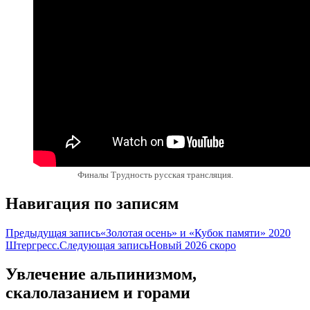
Финалы Трудность русская трансляция.
Навигация по записям
Предыдущая запись
«Золотая осень» и «Кубок памяти» 2020
Штергресс.
Следующая запись
Новый 2026 скоро
Увлечение альпинизмом,
скалолазанием и горами