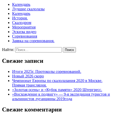
Календарь
Лучшие скалолазы
Календарь
История.
Скалодром
Мероприятия
Эскизы видео
Соревнования
Заявка на соревнования.
Найти:
Свежие записи
Итоги 2025г. Протоколы соревнований.
Новый 2026 скоро
Чемпионат Европы по скалолазания 2020 в Москве.
Прямая трансляция.
«Золотая осень» и «Кубок памяти» 2020 Штергресс.
«Восхождение к подвигу» — 9-я экспедиция туристов и
альпинистов луганщины 2019года
Свежие комментарии