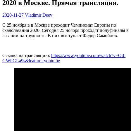
2020 в Москве. Прямая трансляция.
2020-11-27
Vladimir Deev
С 25 ноября в в Москве проходит Чемпионат Европы по
скалолазания 2020. Сегодня 25 ноября проходят полуфиналы в
лазании на трудность. В них выступает Федор Самойлов.
Ссылка на трансляцию:
https://www.youtube.com/watch?v=Od-
GWhGLa9s&feature=youtu.be