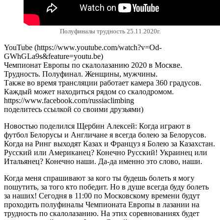
Полуфиналы трудность 25.11.2020г.
YouTube (https://www.youtube.com/watch?v=Od-
GWhGLa9s&feature=youtu.be)
Чемпионат Европы по скалолазанию 2020 в Москве.
Трудность. Полуфинал. Женщины, мужчины.
Также во время трансляции работает камера 360 градусов.
Каждый может находиться рядом со скалодромом.
https://www.facebook.com/russiaclimbing
поделитесь ссылкой со своими друзьями)
Новостью поделился Щербин Алексей: Когда играют в
футбол Белорусы и Англичане я всегда болею за Белорусов.
Когда на Ринг выходят Казах и Француз я Болею за Казахстан.
Русский или Американец? Конечно Русский! Украинец или
Итальянец? Конечно наши. Да-да именно это слово, наши.
Когда меня спрашивают за кого ты будешь болеть я могу
пошутить, за того кто победит. Но в душе всегда буду болеть
за наших! Сегодня в 11:00 по Московскому времени будут
проходить полуфиналы Чемпионата Европы в лазании на
трудность по скалолазанию. На этих соревнованиях будет