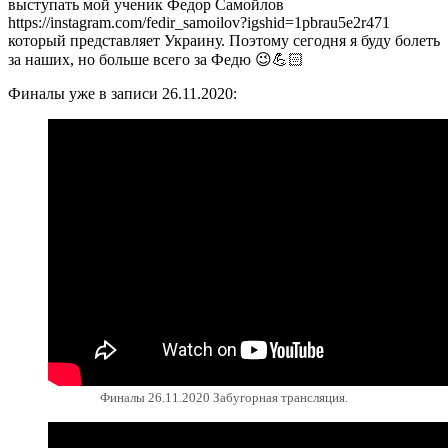
выступать мой ученик Федор Самойлов
https://instagram.com/fedir_samoilov?igshid=1pbrau5e2r471
который представляет Украину. Поэтому сегодня я буду болеть
за наших, но больше всего за Федю 😉💪🏻
Финалы уже в записи 26.11.2020:
Финалы 26.11.2020 Забугорная трансляция.