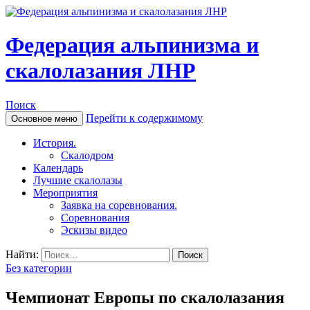
Федерация альпинизма и
скалолазания ЛНР
Поиск
Перейти к содержимому
Основное меню
История.
Скалодром
Календарь
Лучшие скалолазы
Мероприятия
Заявка на соревнования.
Соревнования
Эскизы видео
Найти:
Без категории
Чемпионат Европы по скалолазания